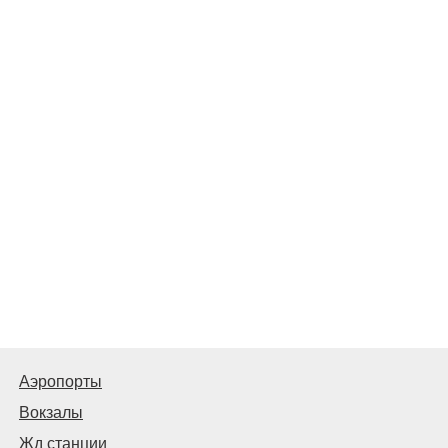
Аэропорты
Вокзалы
Жд станции