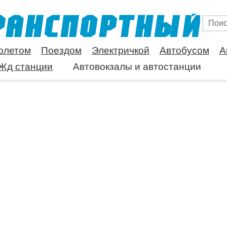
олетом
Поездом
Электричкой
Автобусом
А
Жд станции
Автовокзалы и автостанции