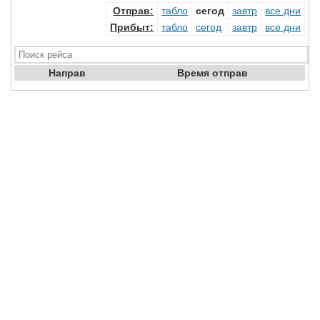
Отправ
:
табло
сегод
завтр
все дни
Прибыт
:
табло
сегод
завтр
все дни
Направ
Время отправ