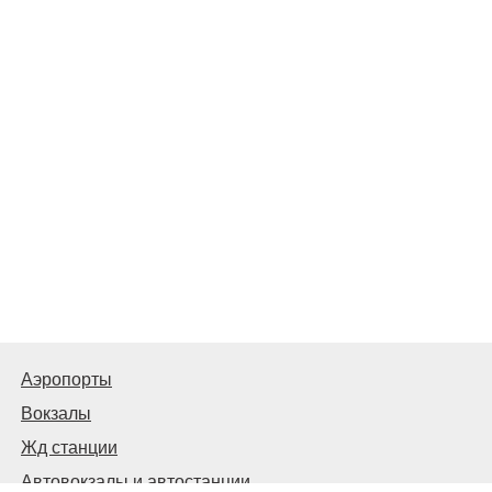
Аэропорты
Вокзалы
Жд станции
Автовокзалы и автостанции