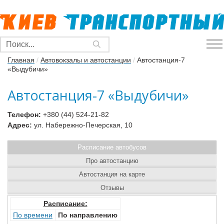
Главная
/
Автовокзалы и автостанции
/
Автостанция-7
«Выдубичи»
Автостанция-7 «Выдубичи»
Телефон:
+380 (44) 524-21-82
Адрес:
ул. Набережно-Печерская, 10
Расписание автобусов
Про автостанцию
Автостанция на карте
Отзывы
Расписание:
По времени
По направлению