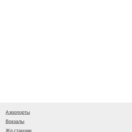
Аэропорты
Вокзалы
Жд станции