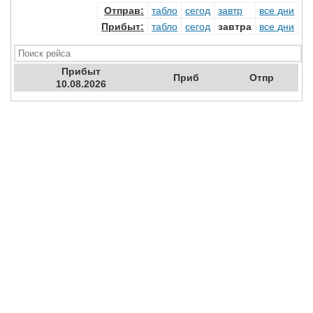
Отправ
:
табло
сегод
завтр
все дни
Прибыт
:
табло
сегод
завтра
все дни
Прибыт
Приб
Отпр
10.08.2026