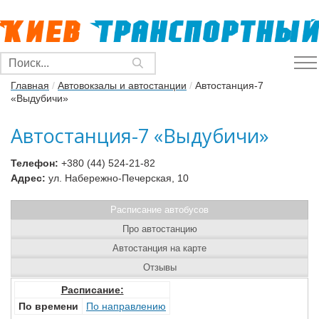
Главная
/
Автовокзалы и автостанции
/
Автостанция-7
«Выдубичи»
Автостанция-7 «Выдубичи»
Телефон:
+380 (44) 524-21-82
Адрес:
ул. Набережно-Печерская, 10
Расписание автобусов
Про автостанцию
Автостанция на карте
Отзывы
Расписание:
По времени
По направлению