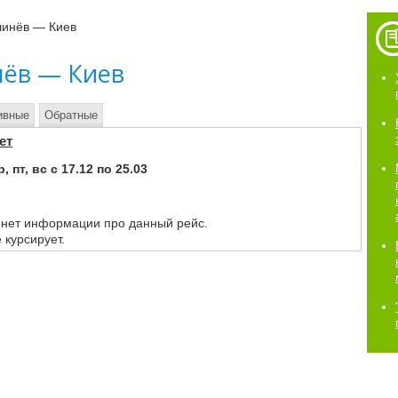
шинёв — Киев
нёв — Киев
ивные
Обратные
ет
 пт, вс с 17.12 по 25.03
 нет информации про данный рейс.
 курсирует.