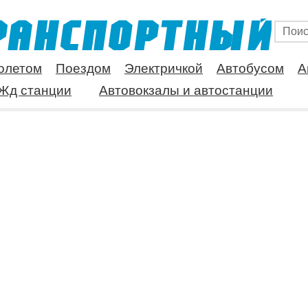
олетом
Поездом
Электричкой
Автобусом
А
Жд станции
Автовокзалы и автостанции