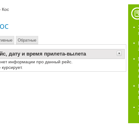
 Кос
ос
тивные
Обратные
йс, дату и время прилета-вылета
 нет информации про данный рейс.
 курсирует.