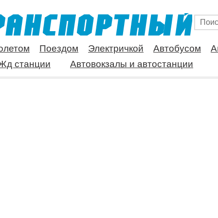
олетом
Поездом
Электричкой
Автобусом
А
Жд станции
Автовокзалы и автостанции