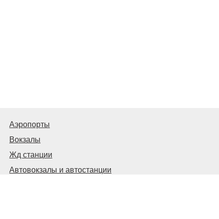
Аэропорты
Вокзалы
Жд станции
Автовокзалы и автостанции
© 2026
Киев Транспортный
Связаться с нами