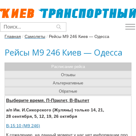
Главная
/
Самолеты
/
Рейсы M9 246 Киев — Одесса
Рейсы M9 246 Киев — Одесса
Расписание рейса
Отзывы
Альтернативные
Обратные
Выберите время. П-Прилет, В-Вылет
а/п Им. И.Сикорского (Жуляны) только 14, 21,
28 сентября, 5, 12, 19, 26 октября
В-15:10 (M9 246)
К сожалению, на данный момент у нас нет информации про