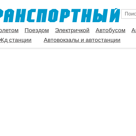
олетом
Поездом
Электричкой
Автобусом
А
Жд станции
Автовокзалы и автостанции