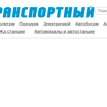
олетом
Поездом
Электричкой
Автобусом
А
Жд станции
Автовокзалы и автостанции