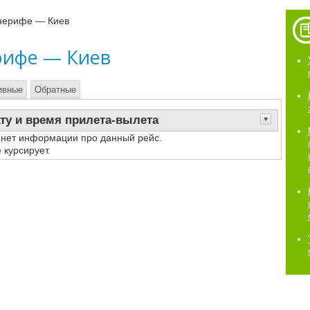
нерифе — Киев
рифе — Киев
ивные
Обратные
ту и время прилета-вылета
 нет информации про данный рейс.
 курсирует.