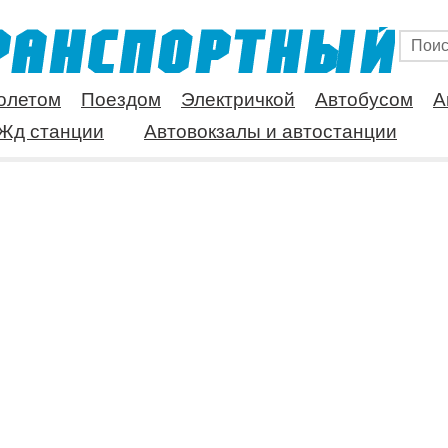
олетом
Поездом
Электричкой
Автобусом
А
Жд станции
Автовокзалы и автостанции