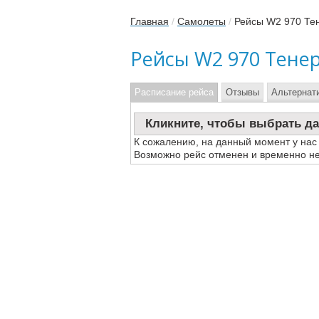
Главная
/
Самолеты
/
Рейсы W2 970 Те
Рейсы W2 970 Тене
Расписание рейса
Отзывы
Альтернат
Кликните, чтобы выбрать да
К сожалению, на данный момент у нас
Возможно рейс отменен и временно не