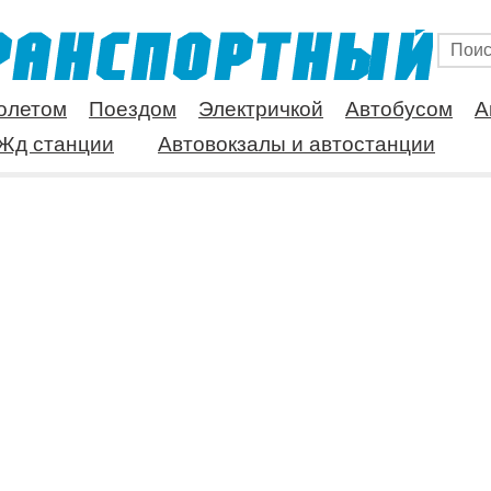
олетом
Поездом
Электричкой
Автобусом
А
Жд станции
Автовокзалы и автостанции