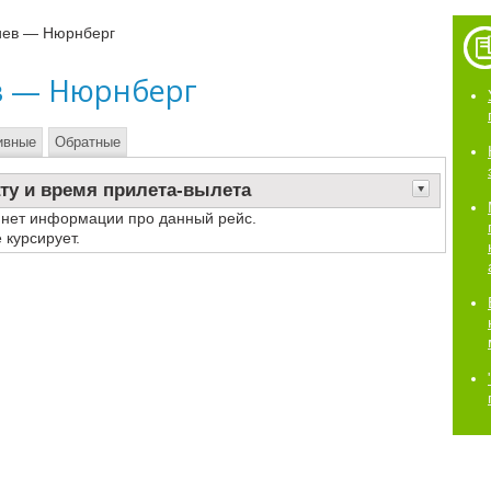
иев — Нюрнберг
в — Нюрнберг
ивные
Обратные
ту и время прилета-вылета
 нет информации про данный рейс.
 курсирует.