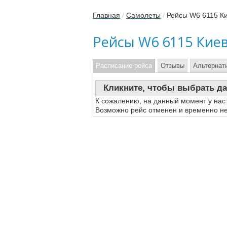
Главная
/
Самолеты
/
Рейсы W6 6115 К
Рейсы W6 6115 Кие
Расписание рейса
Отзывы
Альтернат
Кликните, чтобы выбрать да
К сожалению, на данный момент у нас
Возможно рейс отменен и временно не