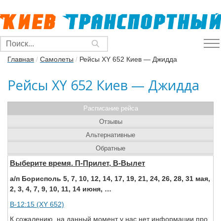
Главная
/
Самолеты
/
Рейсы XY 652 Киев — Джидда
Рейсы XY 652 Киев — Джидда
Расписание рейса
Отзывы
Альтернативные
Обратные
Выберите время. П-Прилет, В-Вылет
а/п Борисполь 5, 7, 10, 12, 14, 17, 19, 21, 24, 26, 28, 31 мая,
2, 3, 4, 7, 9, 10, 11, 14 июня, …
В-12:15 (XY 652)
К сожалению, на данный момент у нас нет информации про