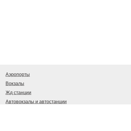
Аэропорты
Вокзалы
Жд станции
Автовокзалы и автостанции
© 2026
Киев Транспортный
Связаться с нами