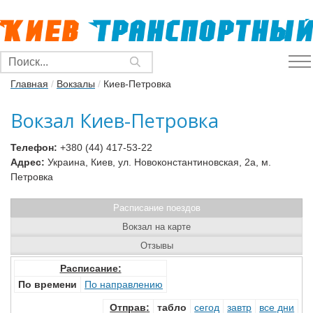
Главная
/
Вокзалы
/
Киев-Петровка
Вокзал Киев-Петровка
Телефон:
+380 (44) 417-53-22
Адрес:
Украина, Киев, ул. Новоконстантиновская, 2а, м.
Петровка
Расписание поездов
Вокзал на карте
Отзывы
Расписание:
По времени
По направлению
Отправ
:
табло
сегод
завтр
все дни