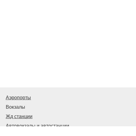
Аэропорты
Вокзалы
Жд станции
Автовокзалы и автостанции
© 2026