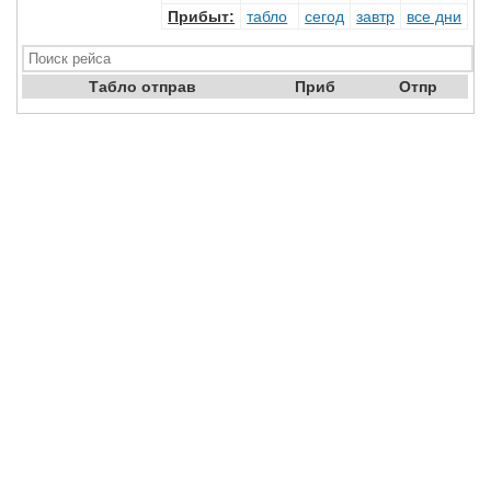
Прибыт
:
табло
сегод
завтр
все дни
Табло отправ
Приб
Отпр