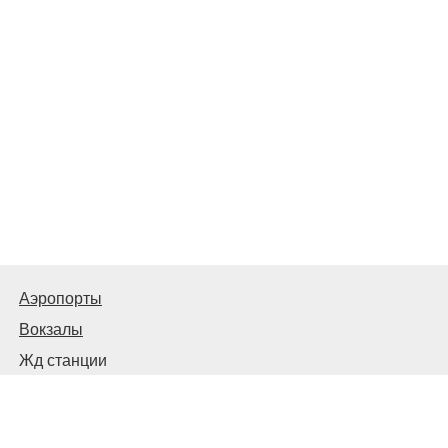
Аэропорты
Вокзалы
Жд станции
Автовокзалы и автостанции
© 2026
Киев Транспортный