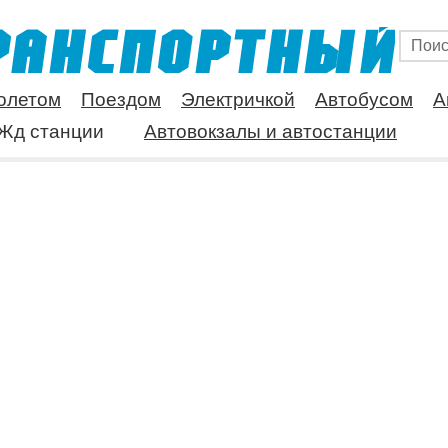
олетом
Поездом
Электричкой
Автобусом
А
Жд станции
Автовокзалы и автостанции