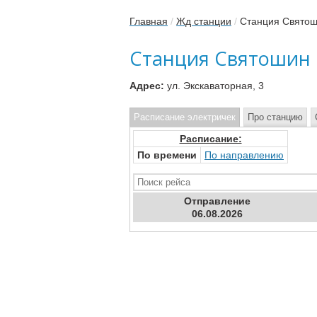
Главная
/
Жд станции
/
Станция Свято
Станция Святошин
Адрес:
ул. Экскаваторная, 3
Расписание электричек
Про станцию
Расписание:
По времени
По направлению
Отправ
ление
06.08.2026