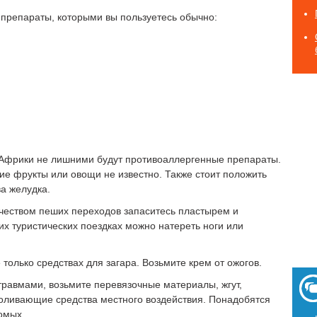
препараты, которыми вы пользуетесь обычно:
 Африки не лишними будут противоаллергенные препараты.
кие фрукты или овощи не известно. Также стоит положить
а желудка.
чеством пеших переходов запаситесь пластырем и
х туристических поездках можно натереть ноги или
 только средствах для загара. Возьмите крем от ожогов.
травмами, возьмите перевязочные материалы, жгут,
оливающие средства местного воздействия. Понадобятся
комых.