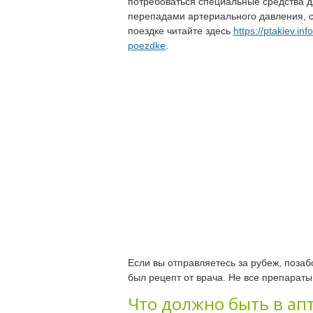
потребоваться специальные средства 
перепадами артериального давления, с
поездке читайте здесь
https://ptakiev.i
poezdke
.
Если вы отправляетесь за рубеж, позаб
был рецепт от врача. Не все препараты
Что должно быть в ап