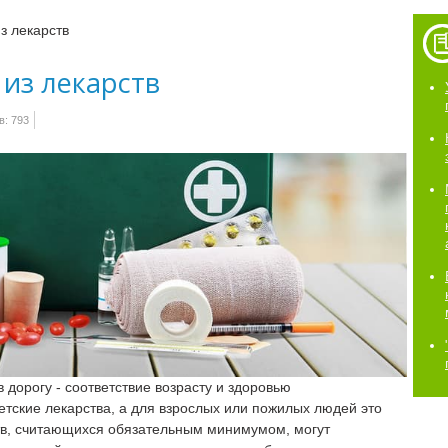
из лекарств
 из лекарств
: 793
 дорогу - соответствие возрасту и здоровью
етские лекарства, а для взрослых или пожилых людей это
тв, считающихся обязательным минимумом, могут