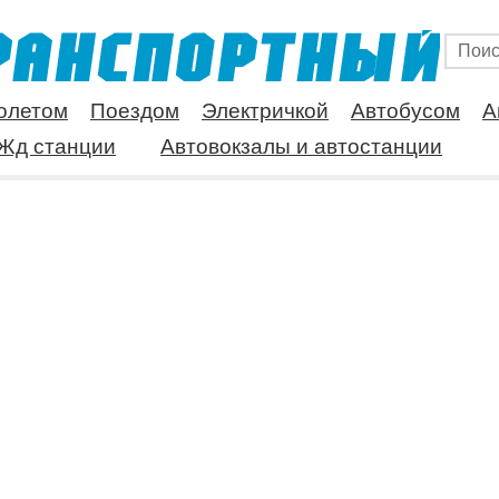
олетом
Поездом
Электричкой
Автобусом
А
Жд станции
Автовокзалы и автостанции