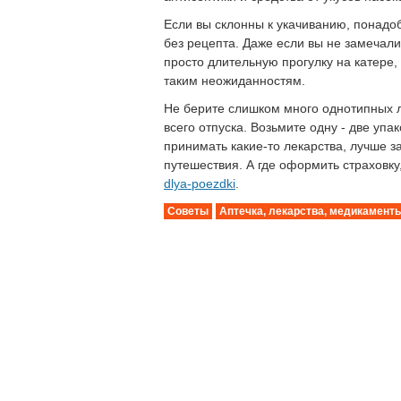
Если вы склонны к укачиванию, понадоб
без рецепта. Даже если вы не замечали
просто длительную прогулку на катере,
таким неожиданностям.
Не берите слишком много однотипных л
всего отпуска. Возьмите одну - две упа
принимать какие-то лекарства, лучше з
путешествия. А где оформить страховку
dlya-poezdki
.
Советы
Аптечка, лекарства, медикамент