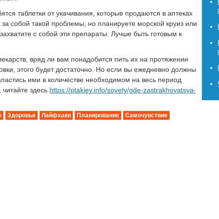
ятся таблетки от укачивания, которые продаются в аптеках
 за собой такой проблемы, но планируете морской круиз или
 захватите с собой эти препараты. Лучше быть готовым к
екарств, вряд ли вам понадобится пить их на протяжении
ковки, этого будет достаточно. Но если вы ежедневно должны
апастись ими в количестве необходимом на весь период
, читайте здесь
https://ptakiev.info/sovety/gde-zastrakhovatsya-
ы
Здоровье
Лайфхаки
Планирование
Самочувствие