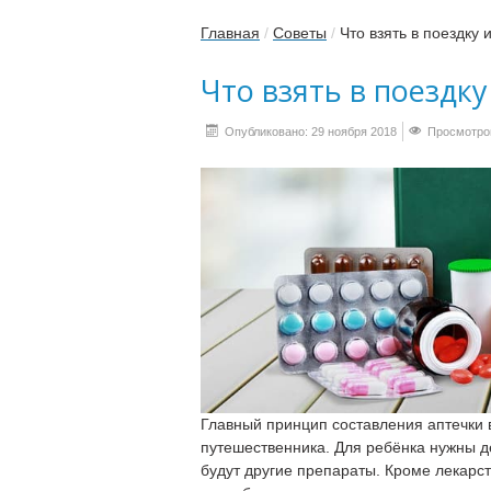
Главная
/
Советы
/
Что взять в поездку 
Что взять в поездку
Опубликовано: 29 ноября 2018
Просмотров
Главный принцип составления аптечки в
путешественника. Для ребёнка нужны д
будут другие препараты. Кроме лекарс