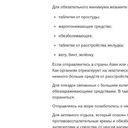
Для обязательного минимума возьмите 
таблетки от простуды;
жаропонижающее средство;
обезболивающее;
таблетки от расстройства желудка;
вату, бинт, зелёнку.
Если отправляетесь в страны Азии или
Как организм отреагирует на экзотичес
немного больше средств от расстройств
Для поездок связанных с большим коли
обеззараживающими средствами. В таки
пораниться.
Отправляясь на море позаботьтесь о не
Для активного отдыха, который опасен 
противовоспалительные кремы и обезб
антисептики и средства от укусов насе