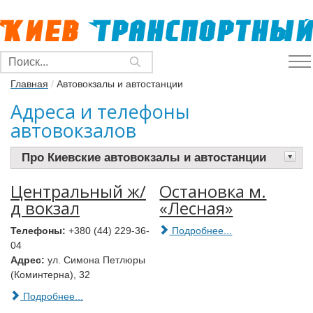
Главная
/
Автовокзалы и автостанции
Адреса и телефоны
автовокзалов
Про Киевские автовокзалы и автостанции
Центральный ж/
Остановка м.
д вокзал
«Лесная»
Телефоны:
+380 (44) 229-36-
Подробнее...
04
Адрес:
ул. Симона Петлюры
(Коминтерна), 32
Подробнее...