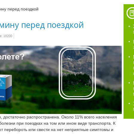
ину перед поездкой
мину перед поездкой
: 18200
ы, достаточно распространена. Около 11% всего населения
олезни при поездках на том или ином виде транспорта. К
т перебороть или свести на нет неприятные симптомы и