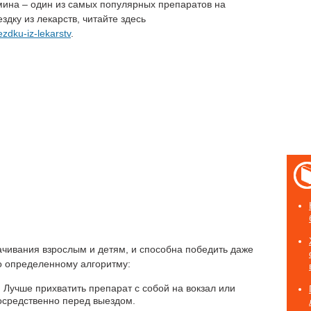
амина – один из самых популярных препаратов на
здку из лекарств, читайте здесь
ezdku-iz-lekarstv
.
ачивания взрослым и детям, и способна победить даже
по определенному алгоритму:
 Лучше прихватить препарат с собой на вокзал или
осредственно перед выездом.