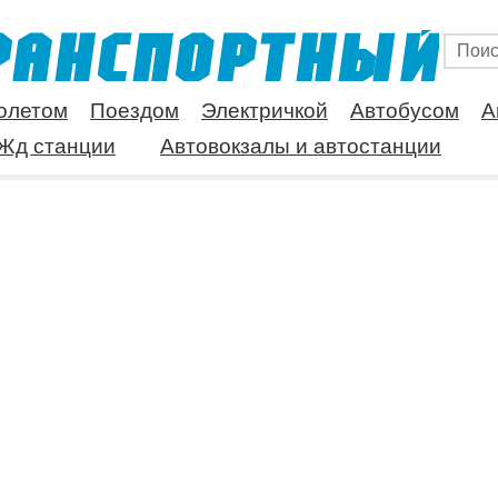
олетом
Поездом
Электричкой
Автобусом
А
Жд станции
Автовокзалы и автостанции