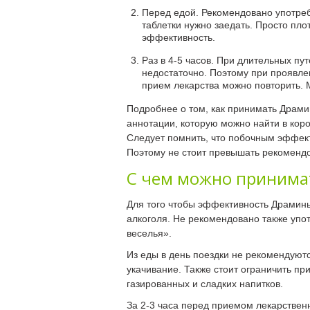
Перед едой. Рекомендовано употребл
таблетки нужно заедать. Просто пл
эффективность.
Раз в 4-5 часов. При длительных пу
недостаточно. Поэтому при проявле
прием лекарства можно повторить. 
Подробнее о том, как принимать Драми
аннотации, которую можно найти в коро
Следует помнить, что побочным эффек
Поэтому не стоит превышать рекомендо
С чем можно принима
Для того чтобы эффективность Драмин
алкоголя. Не рекомендовано также упо
веселья».
Из еды в день поездки не рекомендуют
укачивание. Также стоит ограничить п
газированных и сладких напитков.
За 2-3 часа перед приемом лекарствен