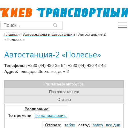
Главная
/
Автовокзалы и автостанции
/
Автостанция-2
«Полесье»
Автостанция-2 «Полесье»
Телефоны:
+380 (44) 430-35-54, +380 (44) 430-43-48
Адрес:
площадь Шевченко, дом 2
Расписание автобусов
Про автостанцию
Отзывы
Расписание:
По времени
По направлению
Отправ
:
табло
сегод
завтр
все дни