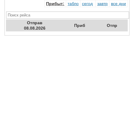
Прибыт
:
табло
сегод
завтр
все дни
Отправ
Приб
Отпр
08.08.2026