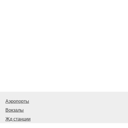
Аэропорты
Вокзалы
Жд станции
Автовокзалы и автостанции