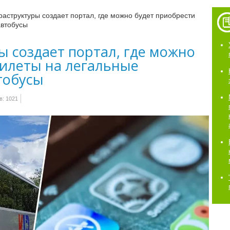
структуры создает портал, где можно будет приобрести
автобусы
 создает портал, где можно
билеты на легальные
тобусы
: 1021