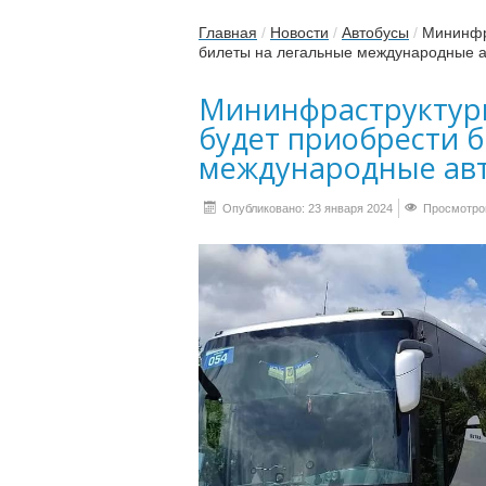
Главная
/
Новости
/
Автобусы
/
Мининфра
билеты на легальные международные 
Мининфраструктуры
будет приобрести 
международные ав
Опубликовано: 23 января 2024
Просмотров