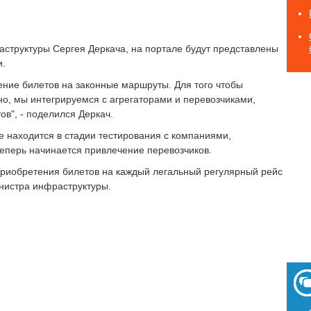
структуры Сергея Деркача, на портале будут представлены
и.
ение билетов на законные маршруты. Для того чтобы
но, мы интегрируемся с агрегаторами и перевозчиками,
в", - поделился Деркач.
е находится в стадии тестирования с компаниями,
еперь начинается привлечение перевозчиков.
приобретения билетов на каждый легальный регулярный рейс
нистра инфраструктуры.