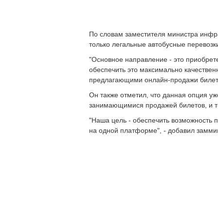
По словам заместителя министра инфра
только легальные автобусные перевозк
"Основное направление - это приобрет
обеспечить это максимально качествен
предлагающими онлайн-продажи билето
Он также отметил, что данная опция уж
занимающимися продажей билетов, и т
"Наша цель - обеспечить возможность 
на одной платформе", - добавил замми