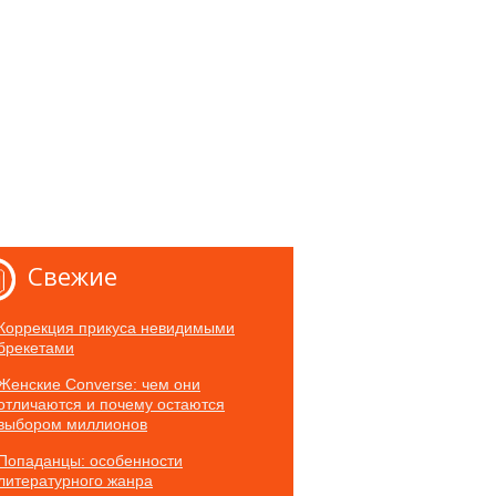
Свежие
Коррекция прикуса невидимыми
брекетами
Женские Converse: чем они
отличаются и почему остаются
выбором миллионов
Попаданцы: особенности
литературного жанра