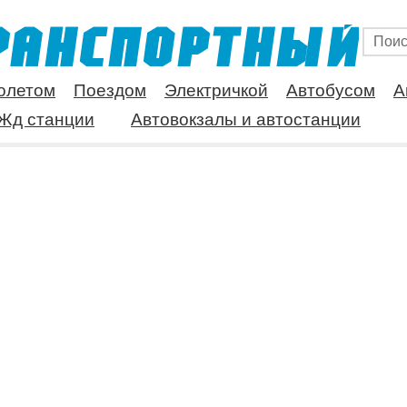
олетом
Поездом
Электричкой
Автобусом
А
Жд станции
Автовокзалы и автостанции