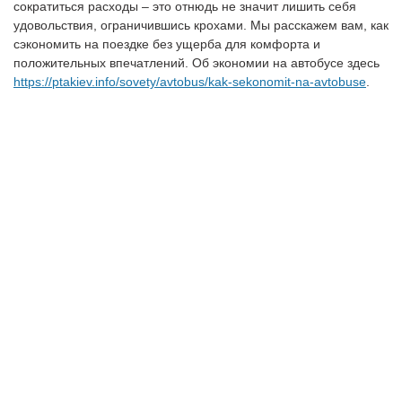
сократиться расходы – это отнюдь не значит лишить себя
удовольствия, ограничившись крохами. Мы расскажем вам, как
сэкономить на поездке без ущерба для комфорта и
положительных впечатлений. Об экономии на автобусе здесь
https://ptakiev.info/sovety/avtobus/kak-sekonomit-na-avtobuse
.