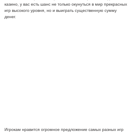
казино, у вас есть шанс не только окунуться в мир прекрасных
игр высокого уровня, но и выиграть существенную сумму
денег.
Игрокам нравится огромное предложение самых разных игр