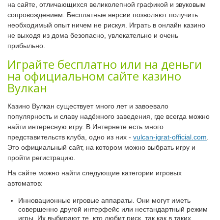
на сайте, отличающихся великолепной графикой и звуковым
сопровождением. Бесплатные версии позволяют получить
необходимый опыт ничем не рискуя. Играть в онлайн казино
не выходя из дома безопасно, увлекательно и очень
прибыльно.
Играйте бесплатно или на деньги
на официальном сайте казино
Вулкан
Казино Вулкан существует много лет и завоевало
популярность и славу надёжного заведения, где всегда можно
найти интересную игру. В Интернете есть много
представительств клуба, одно из них -
vulcan-igrat-official.com
.
Это официальный сайт, на котором можно выбрать игру и
пройти регистрацию.
На сайте можно найти следующие категории игровых
автоматов:
Инновационные игровые аппараты. Они могут иметь
совершенно другой интерфейс или нестандартный режим
игры. Их выбирают те, кто любит риск, так как в таких