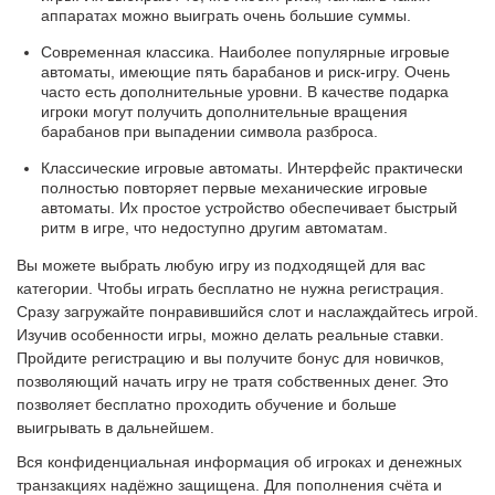
аппаратах можно выиграть очень большие суммы.
Современная классика. Наиболее популярные игровые
автоматы, имеющие пять барабанов и риск-игру. Очень
часто есть дополнительные уровни. В качестве подарка
игроки могут получить дополнительные вращения
барабанов при выпадении символа разброса.
Классические игровые автоматы. Интерфейс практически
полностью повторяет первые механические игровые
автоматы. Их простое устройство обеспечивает быстрый
ритм в игре, что недоступно другим автоматам.
Вы можете выбрать любую игру из подходящей для вас
категории. Чтобы играть бесплатно не нужна регистрация.
Сразу загружайте понравившийся слот и наслаждайтесь игрой.
Изучив особенности игры, можно делать реальные ставки.
Пройдите регистрацию и вы получите бонус для новичков,
позволяющий начать игру не тратя собственных денег. Это
позволяет бесплатно проходить обучение и больше
выигрывать в дальнейшем.
Вся конфиденциальная информация об игроках и денежных
транзакциях надёжно защищена. Для пополнения счёта и