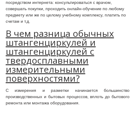
посредством интернета: консультироваться с врачом,
совершать покупки, проходить онлайн-обучение по любому
предмету или же по целому учебному комплексу, платить по
счетам и т.д.
В чем разница обычных
штангенциркулей и
штангенциркулей с
твердосплавными
измерительными
поверхностями?
С измерения и разметки начинается большинство
производственных и бытовых процессов, вплоть до бытового
ремонта или монтажа оборудования.