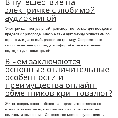
В путешествие на
электричке с любимой
аудиокнигой
Электричка – популярный транспорт не только для поездок в
пределах пригорода. Многие так ездят между областями по
стране или даже выбираются за границу. Современные
скоростные электропоезда комфортабельны и отлично
подходят для таких целей.
В чем заключаются
основные отличительные
особенности и
преимущества онлайн-
обменников криптовалют?
Жизнь современного общества неразрывно связана со
всемирной паутиной, которая поглотила человечество
целиком и полностью. Сегодня все можно осуществлять