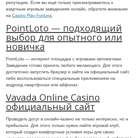
репутацию. Если вы ещё только присматриваетесь к
азартным игровым заведениям онлайн, обратите внимание
на
Casino Play Fortuna
.
PointLoto — подходящий
выбор для опытного или
новичка
PointLoto — интернет площадка с игровыми автоматами.
Заведение готово принять любого желающего. Для этого
достаточно запустить браузер и зайти на официальный сайт,
либо воспользоваться специальным приложением на
андроид смартфонах или айфонах.
Vavada Online Casino
официальный сайт
Проводить досуг в онлайн-казино не только интересно, но и
прибыльно. Для этого только нужно найти игровой клуб,
который создал комфортные условия игры для своих