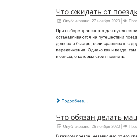
Что ожидать от поездк
Опубликовано: 27 ноября 2020
Про
При выборе транспорта для путешестви
останавливаются на путешествии поездо
дешево и быстро, если сравнивать с д
передвижения. Однако как и везде, там
нюансы, о которых стоит помнить.
Подробнее...
Что обязан делать ма
Опубликовано: 26 ноября 2020
Про
В каждом поезде, независимо от его сп