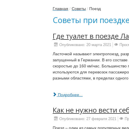
Главная
/
Советы
/
Поезд
Советы при поездке
Где туалет в поезде Л
Опубликовано: 20 марта 2021
Прос
Ласточкой называют электропоезд, раз
запущенный в Германии. В его составе 
скоростью до 160 км\час. Большинство 
используются для перевозок пассажиро
разными областями, в пределах одного 
Подробнее...
Как не нужно вести се
Опубликовано: 27 февраля 2021
Пр
Поезд – один из самых популярных вид