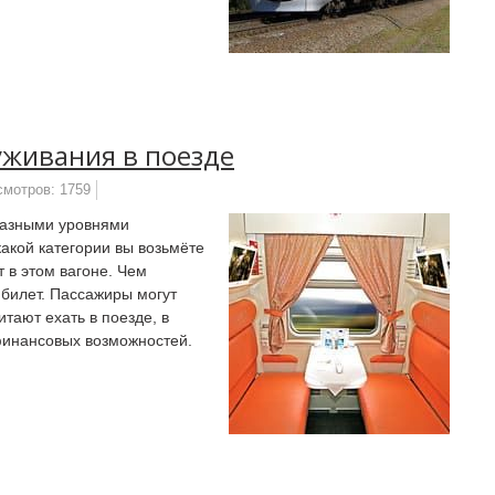
уживания в поезде
смотров: 1759
разными уровнями
 какой категории вы возьмёте
т в этом вагоне. Чем
 билет. Пассажиры могут
тают ехать в поезде, в
финансовых возможностей.