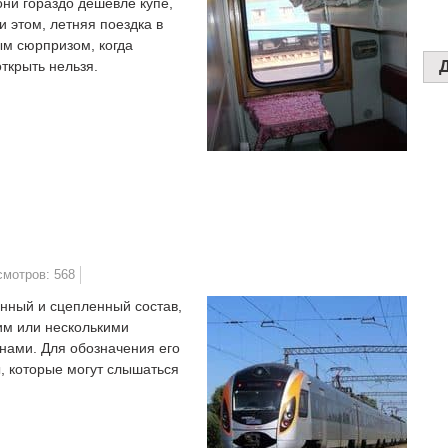
они гораздо дешевле купе,
и этом, летняя поездка в
ым сюрпризом, когда
открыть нельзя.
смотров: 568
нный и сцепленный состав,
ним или несколькими
нами. Для обозначения его
, которые могут слышаться