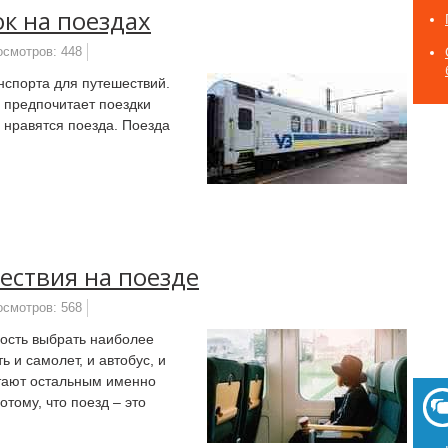
к на поездах
осмотров: 448
нспорта для путешествий.
о предпочитает поездки
 нравятся поезда. Поезда
ествия на поезде
осмотров: 568
ность выбрать наиболее
 и самолет, и автобус, и
итают остальным именно
тому, что поезд – это