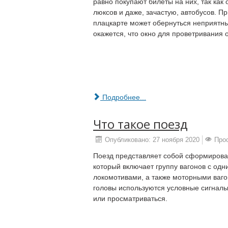
равно покупают билеты на них, так как 
люксов и даже, зачастую, автобусов. Пр
плацкарте может обернуться неприятн
окажется, что окно для проветривания 
Подробнее...
Что такое поезд
Опубликовано: 27 ноября 2020
Про
Поезд представляет собой сформирова
который включает группу вагонов с од
локомотивами, а также моторными ваго
головы используются условные сигналы
или просматриваться.