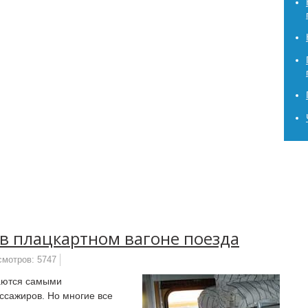
в плацкартном вагоне поезда
смотров: 5747
таются самыми
сажиров. Но многие все