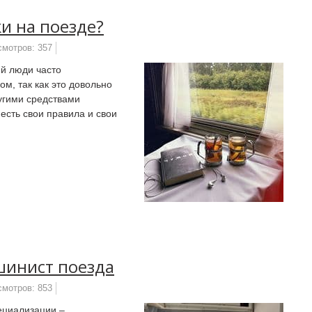
и на поезде?
смотров: 357
й люди часто
м, так как это довольно
ругими средствами
 есть свои правила и свои
шинист поезда
смотров: 853
ециализации –