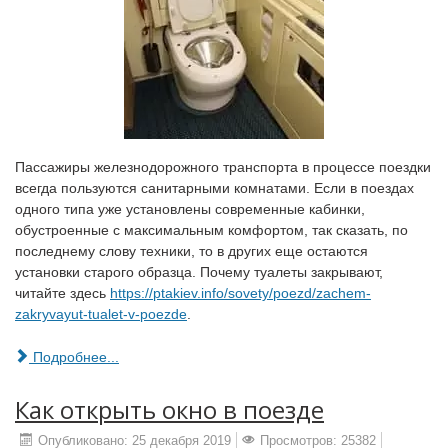
Пассажиры железнодорожного транспорта в процессе поездки
всегда пользуются санитарными комнатами. Если в поездах
одного типа уже установлены современные кабинки,
обустроенные с максимальным комфортом, так сказать, по
последнему слову техники, то в других еще остаются
установки старого образца. Почему туалеты закрывают,
читайте здесь
https://ptakiev.info/sovety/poezd/zachem-
zakryvayut-tualet-v-poezde
.
Подробнее...
Как открыть окно в поезде
Опубликовано: 25 декабря 2019
Просмотров: 25382