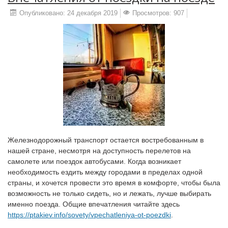
Опубликовано: 24 декабря 2019
Просмотров: 907
Железнодорожный транспорт остается востребованным в
нашей стране, несмотря на доступность перелетов на
самолете или поездок автобусами. Когда возникает
необходимость ездить между городами в пределах одной
страны, и хочется провести это время в комфорте, чтобы была
возможность не только сидеть, но и лежать, лучше выбирать
именно поезда. Общие впечатления читайте здесь
https://ptakiev.info/sovety/vpechatleniya-ot-poezdki
.