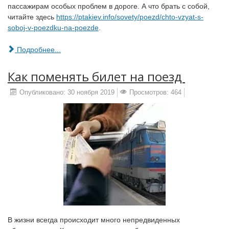
пассажирам особых проблем в дороге. А что брать с собой,
читайте здесь
https://ptakiev.info/sovety/poezd/chto-vzyat-s-
soboj-v-poezdku-na-poezde
.
Подробнее...
Как‌ ‌поменять‌ ‌билет‌ ‌на‌ ‌поезд‌ ‌
Опубликовано: 30 ноября 2019
Просмотров: 464
В жизни всегда происходит много непредвиденных