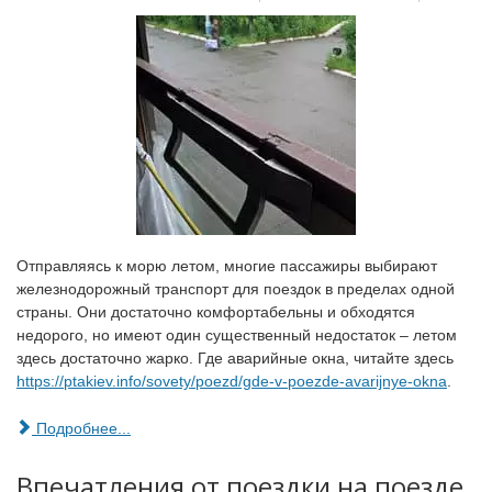
Отправляясь к морю летом, многие пассажиры выбирают
железнодорожный транспорт для поездок в пределах одной
страны. Они достаточно комфортабельны и обходятся
недорого, но имеют один существенный недостаток – летом
здесь достаточно жарко. Где аварийные окна, читайте здесь
https://ptakiev.info/sovety/poezd/gde-v-poezde-avarijnye-okna
.
Подробнее...
Впечатления от поездки на поезде