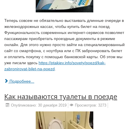
Теперь совсем не обязательно выстаивать длинные очереди в
железнодорожных кассах, чтобы купить билет на поезд.
Функциональность современных интернет-сервисов позволяет
пассажирам приобретать проездные документы в режиме
онлайн. Для этого нужно просто зайти на специализированный
сайт со смартфона, с ноутбука или с ПК забронировать билет
и оплатить покупку с помощью банковской карты. Об этом мы
уже писали здесь
https://ptakiev.info/sovety/poezd/kak-
zabronirovat-bilet-na-poezd
.
Подробнее...
Как называются туалеты в поезде
Опубликовано: 30 декабря 2019
Просмотров: 3273