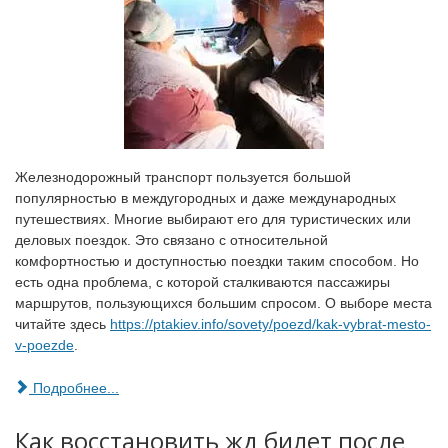
Железнодорожный транспорт пользуется большой
популярностью в междугородных и даже международных
путешествиях. Многие выбирают его для туристических или
деловых поездок. Это связано с относительной
комфортностью и доступностью поездки таким способом. Но
есть одна проблема, с которой сталкиваются пассажиры
маршрутов, пользующихся большим спросом. О выборе места
читайте здесь
https://ptakiev.info/sovety/poezd/kak-vybrat-mesto-
v-poezde
.
Подробнее...
Как восстановить жд билет после