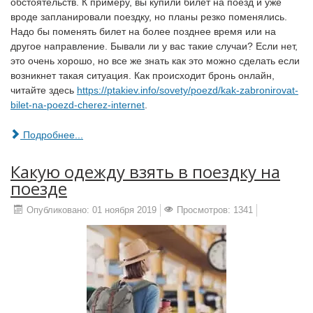
обстоятельств. К примеру, вы купили билет на поезд и уже
вроде запланировали поездку, но планы резко поменялись.
Надо бы поменять билет на более позднее время или на
другое направление. Бывали ли у вас такие случаи? Если нет,
это очень хорошо, но все же знать как это можно сделать если
возникнет такая ситуация. Как происходит бронь онлайн,
читайте здесь
https://ptakiev.info/sovety/poezd/kak-zabronirovat-
bilet-na-poezd-cherez-internet
.
Подробнее...
Какую одежду взять в поездку на
поезде
Опубликовано: 01 ноября 2019
Просмотров: 1341