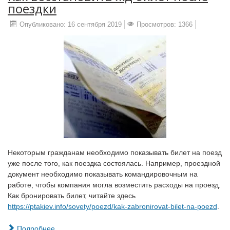
поездки
Опубликовано: 16 сентября 2019
Просмотров: 1366
Некоторым гражданам необходимо показывать билет на поезд
уже после того, как поездка состоялась. Например, проездной
документ необходимо показывать командировочным на
работе, чтобы компания могла возместить расходы на проезд.
Как бронировать билет, читайте здесь
https://ptakiev.info/sovety/poezd/kak-zabronirovat-bilet-na-poezd
.
Подробнее...