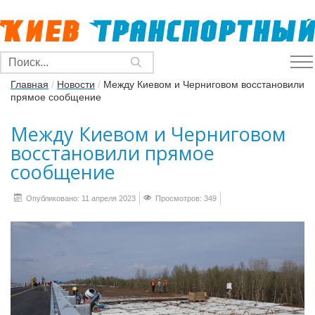
Главная
/
Новости
/
Между Киевом и Черниговом восстановили
прямое сообщение
Между Киевом и Черниговом
восстановили прямое
сообщение
Опубликовано: 11 апреля 2023
Просмотров: 349