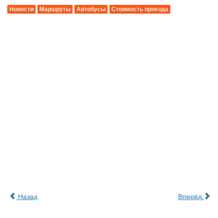
Новости
Маршруты
Автобусы
Стоимость проезда
Назад
Вперёд