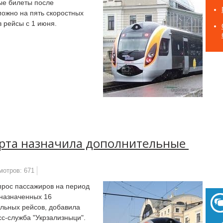
ые билеты после
можно на пять скоростных
в рейсы с 1 июня.
рта назначила‌ ‌дополнительные‌ ‌
мотров: 671
спрос пассажиров на период
назначенных 16
льных рейсов, добавила
сс-служба "Укрзализныци".