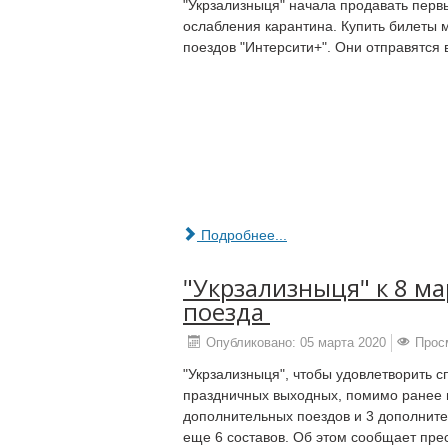
"Укрзализныця" начала продавать перв
ослабления карантина. Купить билеты 
поездов "Интерсити+". Они отправятся 
Подробнее...
"Укрзализныця"‌ ‌к 8 ма
поезда‌ ‌
Опубликовано: 05 марта 2020
Прос
"Укрзализныця", чтобы удовлетворить 
праздничных выходных, помимо ранее 
дополнительных поездов и 3 дополните
еще 6 составов. Об этом сообщает пре