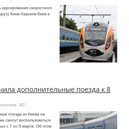
ь курсирования скоростного
руту Киев-Харьков-Киев в
чила дополнительные поезда к 8
осмотров: 382
ные поезда из Киева на
е смогут воспользоваться
х с 7 по 9 марта. Об этом