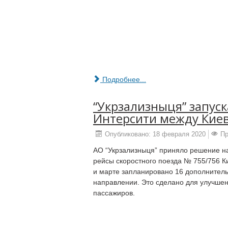
Подробнее...
“Укрзализныця” запус
Интерсити между Кие
Опубликовано: 18 февраля 2020
Пр
АО “Укрзализныця” приняло решение н
рейсы скоростного поезда № 755/756 К
и марте запланировано 16 дополнитель
направлении. Это сделано для улучше
пассажиров.