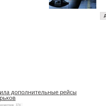
тила дополнительные рейсы
рьков
осмотров: 374