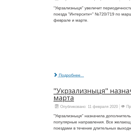
“Укрзализныця" увеличит периодичност
поезда "Интерсити+" №720/719 по марш
феврале и марте.
Подробнее...
"Укрзализныця" назна
марта
Опубликовано: 11 февраля 2020
Пр
"Укрзализныця" назначила дополнитель
популярные направления. Все желающи
поездами в течение длительных выходны