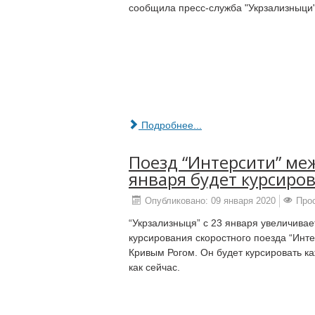
сообщила пресс-служба "Укрзализныци"
Подробнее...
Поезд “Интерсити” ме
января будет курсиро
Опубликовано: 09 января 2020
Про
“Укрзализныця” с 23 января увеличива
курсирования скоростного поезда “Инт
Кривым Рогом. Он будет курсировать ка
как сейчас.