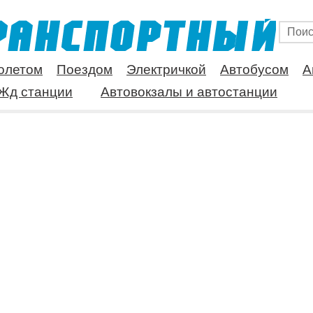
олетом
Поездом
Электричкой
Автобусом
А
Жд станции
Автовокзалы и автостанции