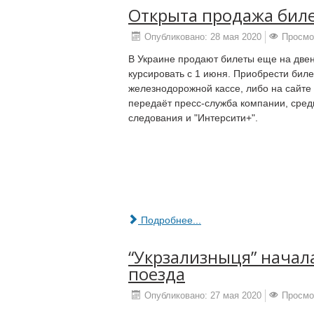
Открыта продажа биле
Опубликовано: 28 мая 2020
Просмо
В Украине продают билеты еще на двен
курсировать с 1 июня. Приобрести бил
железнодорожной кассе, либо на сайте 
передаёт пресс-служба компании, среди
следования и "Интерсити+".
Подробнее...
“Укрзализныця” начал
поезда
Опубликовано: 27 мая 2020
Просмо