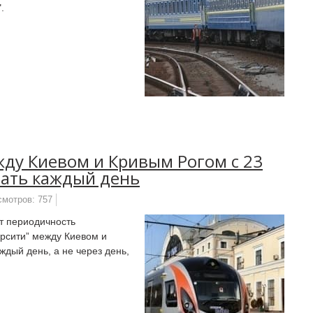
.
жду Киевом и Кривым Рогом с 23
вать каждый день
смотров: 757
ет периодичность
ерсити” между Киевом и
ждый день, а не через день,