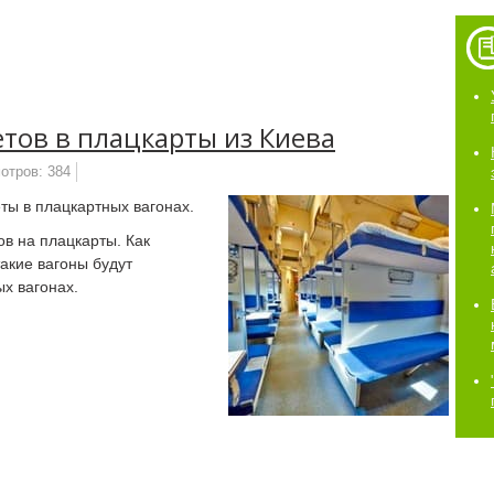
тов в плацкарты из Киева
отров: 384
ты в плацкартных вагонах.
в на плацкарты. Как
акие вагоны будут
ых вагонах.