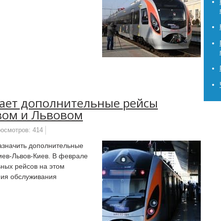
кает дополнительные рейсы
вом и Львовом
осмотров: 414
азначить дополнительные
иев-Львов-Киев. В феврале
ных рейсов на этом
ния обслуживания