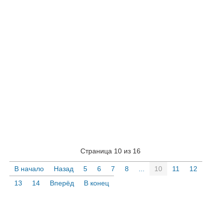
Страница 10 из 16
В начало
Назад
5
6
7
8
...
10
11
12
13
14
Вперёд
В конец