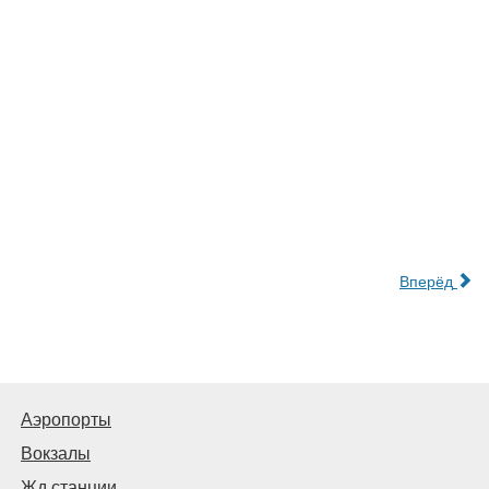
Вперёд
Аэропорты
Вокзалы
Жд станции