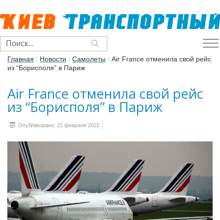
Главная
/
Новости
/
Самолеты
/
Air France отменила свой рейс
из “Борисполя” в Париж
Air France отменила свой рейс
из “Борисполя” в Париж
Опубликовано: 21 февраля 2022