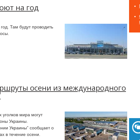
оют на год
 год. Там будут проводить
осы.
ршруты осени из международного
”
 уголков мира могут
ионы Украины.
нии Украины” сообщает о
х в течение осени.