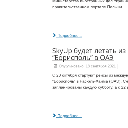
Министерства иностранных дел Украин
правительственном портале Польши.
Подробнее...
SkyUp будет летать и
“Борисполь” в ОАЭ
Опубликовано: 18 сентября 2021
С 23 октября стартуют рейсы из между
“Борисполь” в Рас-эль-Хайма (ОАЭ). С
запланированы каждую субботу, а с 22 
Подробнее...