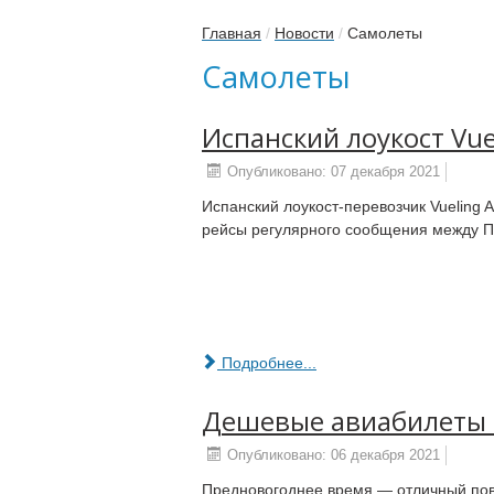
Главная
/
Новости
/
Самолеты
Самолеты
Испанский лоукост Vue
Опубликовано: 07 декабря 2021
Испанский лоукост-перевозчик Vueling A
рейсы регулярного сообщения между П
Подробнее...
Дешевые авиабилеты 
Опубликовано: 06 декабря 2021
Предновогоднее время — отличный пов