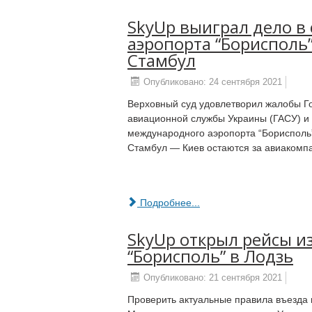
SkyUp выиграл дело в
аэропорта “Борисполь”
Стамбул
Опубликовано: 24 сентября 2021
Верховный суд удовлетворил жалобы Г
авиационной службы Украины (ГАСУ) и S
международного аэропорта “Борисполь
Стамбул — Киев остаются за авиакомп
Подробнее...
SkyUp открыл рейсы и
“Борисполь” в Лодзь
Опубликовано: 21 сентября 2021
Проверить актуальные правила въезда 