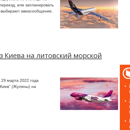
переезд, или запланировать
е выбирают авиасообщение.
 из Киева на литовский морской
с 29 марта 2022 года
“Киев” (Жуляны) на