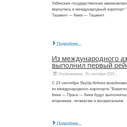
Узбекская государственная авиакомпани
вернулась в международный аэропорт 
Ташкент — Киев — Ташкент.
Подробнее...
Из международного аэ
выполнил первый рейс
Опубликовано: 25 сентября 2021
С 23 сентября SkyUp Airlines возобнов
из международного аэропорта “Бориспо
Киев — Прага — Киев будут выполнятьс
вторникам, четвергам и воскресеньям.
Подробнее...