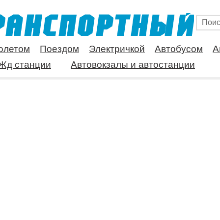
олетом
Поездом
Электричкой
Автобусом
А
Жд станции
Автовокзалы и автостанции