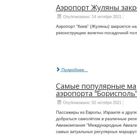
Аэропорт Жуляны закр
Опубликовано: 14 октября 2021
Аэропорт “Киев” (Жуляны) закроется на
реконструкцию взлетно-посадочной пол
Подробнее...
Самые популярные ма
аэропорта “Борисполь
Опубликовано: 02 октября 2021
Пассажиры из Европы, Израиля и других
добраться самолётом в различные рег
Авиакомпания “Международные Авиали
самых актуальных регулярных маршрута