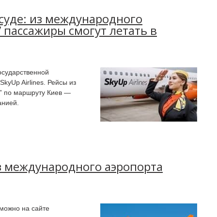
 суде: из международного
 пассажиры смогут летать в
осударственной
kyUp Airlines. Рейсы из
” по маршруту Киев —
анией.
з международного аэропорта
можно на сайте