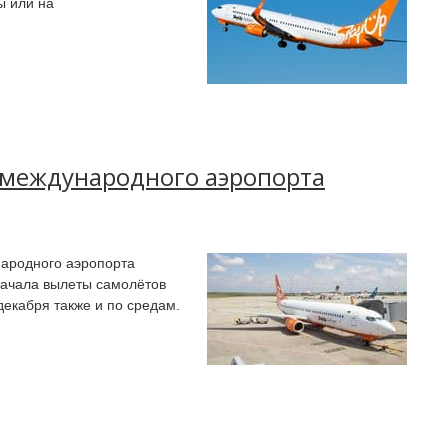
ы или на
з международного аэропорта
народного аэропорта
начала вылеты самолётов
декабря также и по средам.