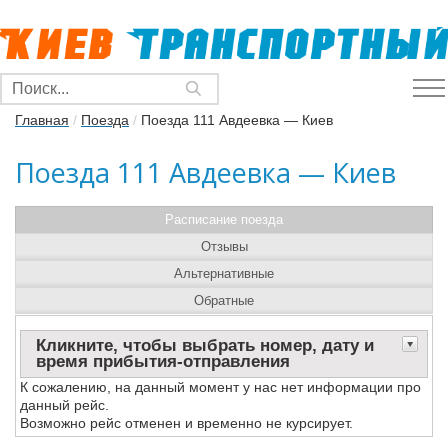
Главная
/
Поезда
/
Поезда 111 Авдеевка — Киев
Поезда 111 Авдеевка — Киев
Расписание поезда
Отзывы
Альтернативные
Обратные
Кликните, чтобы выбрать номер, дату и
время прибытия-отправления
К сожалению, на данный момент у нас нет информации про
данный рейс.
Возможно рейс отменен и временно не курсирует.