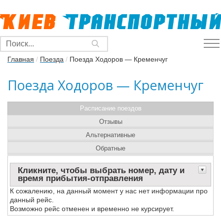
Главная
/
Поезда
/
Поезда Ходоров — Кременчуг
Поезда Ходоров — Кременчуг
Расписание поездов
Отзывы
Альтернативные
Обратные
Кликните, чтобы выбрать номер, дату и
время прибытия-отправления
К сожалению, на данный момент у нас нет информации про
данный рейс.
Возможно рейс отменен и временно не курсирует.