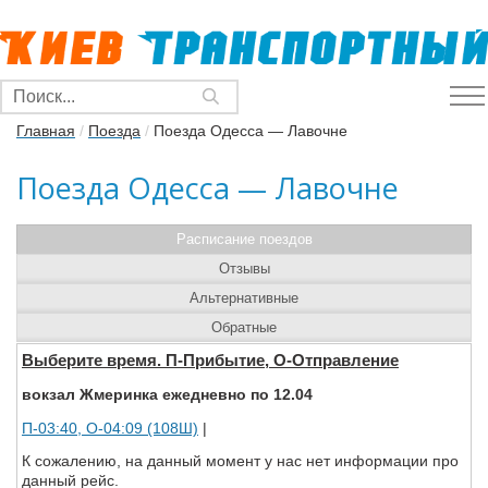
Главная
/
Поезда
/
Поезда Одесса — Лавочне
Поезда Одесса — Лавочне
Расписание поездов
Отзывы
Альтернативные
Обратные
Выберите время. П-Прибытие, О-Отправление
вокзал Жмеринка ежедневно по 12.04
П-03:40, О-04:09 (108Ш)
|
К сожалению, на данный момент у нас нет информации про
данный рейс.