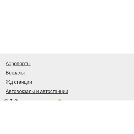
Аэропорты
Вокзалы
Жд станции
Автовокзалы и автостанции
© 2026
Киев Транспортный
Связаться с нами