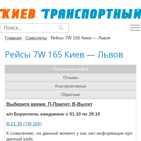
Главная
/
Самолеты
/
Рейсы 7W 165 Киев — Львов
Рейсы 7W 165 Киев — Львов
Расписание рейса
Отзывы
Альтернативные
Обратные
Выберите время. П-Прилет, В-Вылет
а/п Борисполь ежедневно с 01.10 по 29.10
В-21:30 (7W 165)
К сожалению, на данный момент у нас нет информации про
данный рейс.