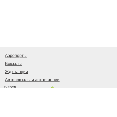
Аэропорты
Вокзалы
Жд станции
Автовокзалы и автостанции
© 2026
Киев Транспортный
Связаться с нами