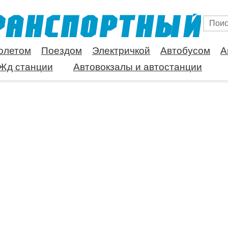
олетом
Поездом
Электричкой
Автобусом
А
Жд станции
Автовокзалы и автостанции