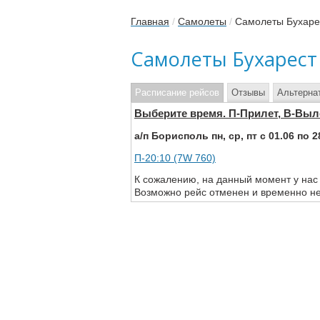
Главная
/
Самолеты
/
Самолеты Бухаре
Самолеты Бухарест
Расписание рейсов
Отзывы
Альтерна
Выберите время. П-Прилет, В-Выл
а/п Борисполь пн, ср, пт с 01.06 по 2
П-20:10 (7W 760)
К сожалению, на данный момент у нас
Возможно рейс отменен и временно не