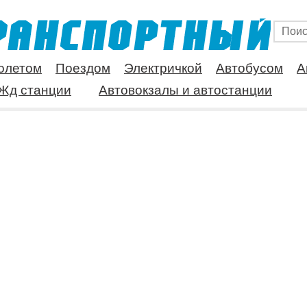
олетом
Поездом
Электричкой
Автобусом
А
Жд станции
Автовокзалы и автостанции