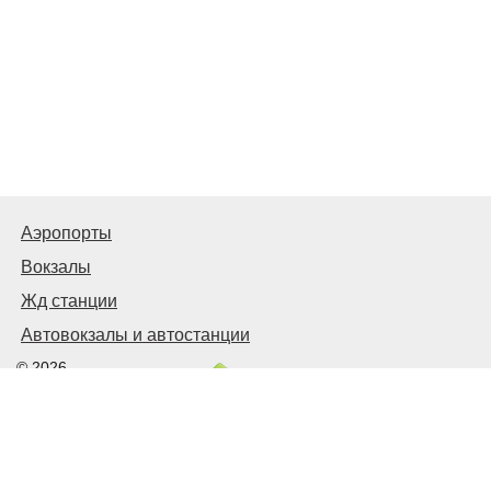
Аэропорты
Вокзалы
Жд станции
Автовокзалы и автостанции
© 2026
Киев Транспортный
Связаться с нами