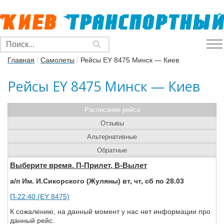
Главная
/
Самолеты
/
Рейсы EY 8475 Минск — Киев
Рейсы EY 8475 Минск — Киев
Расписание рейса
Отзывы
Альтернативные
Обратные
Выберите время. П-Прилет, В-Вылет
а/п Им. И.Сикорского (Жуляны) вт, чт, сб по 28.03
П-22:40 (EY 8475)
К сожалению, на данный момент у нас нет информации про
данный рейс.