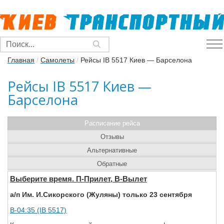
Главная
/
Самолеты
/
Рейсы IB 5517 Киев — Барселона
Рейсы IB 5517 Киев —
Барселона
Расписание рейса
Отзывы
Альтернативные
Обратные
Выберите время. П-Прилет, В-Вылет
а/п Им. И.Сикорского (Жуляны) только 23 сентября
В-04:35 (IB 5517)