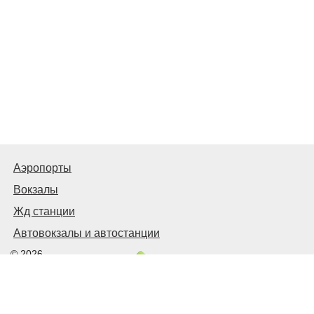
Аэропорты
Вокзалы
Жд станции
Автовокзалы и автостанции
© 2026
Киев Транспортный
Связаться с нами