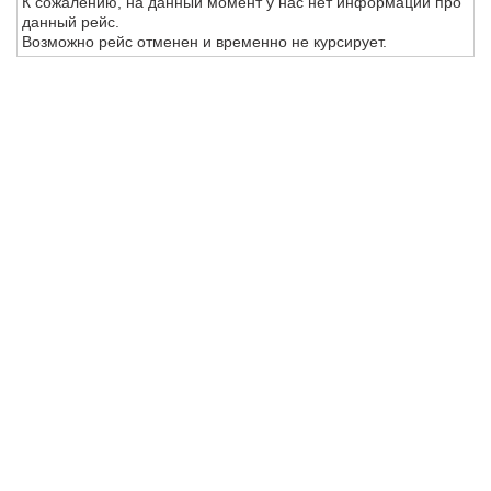
К сожалению, на данный момент у нас нет информации про
данный рейс.
Возможно рейс отменен и временно не курсирует.