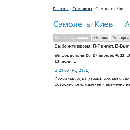
Главная
/
Самолеты
/
Самолеты Киев 
Самолеты Киев — 
Расписание рейсов
Отзывы
Альтерна
Выберите время. П-Прилет, В-Выл
а/п Борисполь 20, 27 апреля, 4, 11, 18, 
13 июля, …
В-23:05 (PQ 2351)
К сожалению, на данный момент у нас
Возможно рейс отменен и временно не