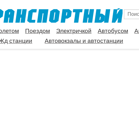
олетом
Поездом
Электричкой
Автобусом
А
Жд станции
Автовокзалы и автостанции