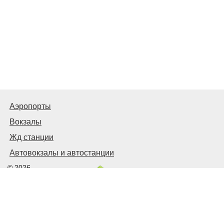
Аэропорты
Вокзалы
Жд станции
Автовокзалы и автостанции
© 2026
Киев Транспортный
Связаться с нами