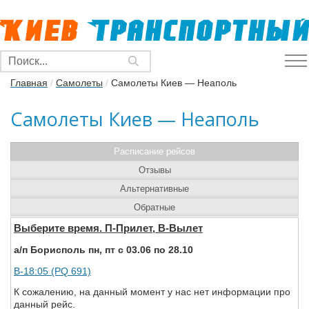
Главная
/
Самолеты
/
Самолеты Киев — Неаполь
Самолеты Киев — Неаполь
Расписание рейсов
Отзывы
Альтернативные
Обратные
Выберите время. П-Прилет, В-Вылет
а/п Борисполь пн, пт с 03.06 по 28.10
В-18:05 (PQ 691)
К сожалению, на данный момент у нас нет информации про
данный рейс.