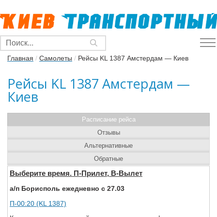
Главная
/
Самолеты
/
Рейсы KL 1387 Амстердам — Киев
Рейсы KL 1387 Амстердам —
Киев
Расписание рейса
Отзывы
Альтернативные
Обратные
Выберите время. П-Прилет, В-Вылет
а/п Борисполь ежедневно с 27.03
П-00:20 (KL 1387)