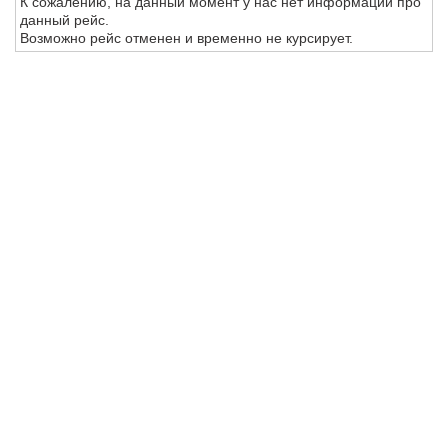
К сожалению, на данный момент у нас нет информации про
данный рейс.
Возможно рейс отменен и временно не курсирует.