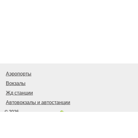
Аэропорты
Вокзалы
Жд станции
Автовокзалы и автостанции
© 2026
Киев Транспортный
Связаться с нами