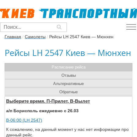
Главная
/
Самолеты
/
Рейсы LH 2547 Киев — Мюнхен
Рейсы LH 2547 Киев — Мюнхен
Расписание рейса
Отзывы
Альтернативные
Обратные
Выберите время. П-Прилет, В-Вылет
а/п Борисполь ежедневно с 26.03
В-06:00 (LH 2547)
К сожалению, на данный момент у нас нет информации про
данный рейс.