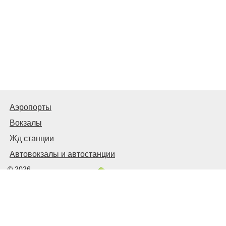
Аэропорты
Вокзалы
Жд станции
Автовокзалы и автостанции
© 2026
Киев Транспортный
Связаться с нами