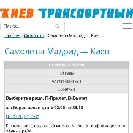
Главная
/
Самолеты
/
Самолеты Мадрид — Киев
Самолеты Мадрид — Киев
Расписание рейсов
Отзывы
Альтернативные
Обратные
Выберите время. П-Прилет, В-Вылет
а/п Борисполь пн, пт с 03.06 по 28.10
П-20:00 (PQ 762)
К сожалению, на данный момент у нас нет информации про
данный рейс.