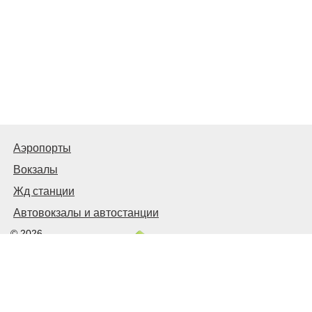
Аэропорты
Вокзалы
Жд станции
Автовокзалы и автостанции
© 2026
Киев Транспортный
Связаться с нами