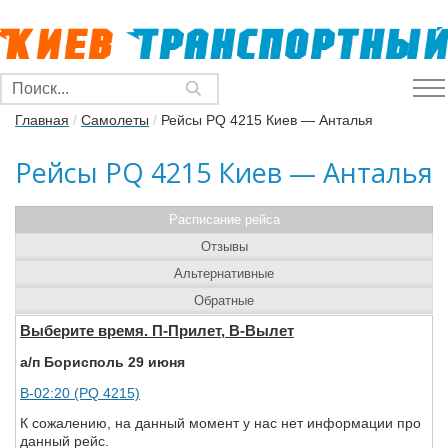
Главная
/
Самолеты
/
Рейсы PQ 4215 Киев — Анталья
Рейсы PQ 4215 Киев — Анталья
Расписание рейса
Отзывы
Альтернативные
Обратные
Выберите время. П-Прилет, В-Вылет
а/п Борисполь 29 июня
В-02:20 (PQ 4215)
К сожалению, на данный момент у нас нет информации про
данный рейс.