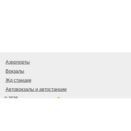
Аэропорты
Вокзалы
Жд станции
Автовокзалы и автостанции
© 2026
Киев Транспортный
Связаться с нами