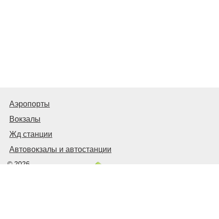
Аэропорты
Вокзалы
Жд станции
Автовокзалы и автостанции
© 2026
Киев Транспортный
Связаться с нами