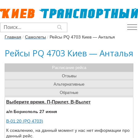
Главная
/
Самолеты
/
Рейсы PQ 4703 Киев — Анталья
Рейсы PQ 4703 Киев — Анталья
Расписание рейса
Отзывы
Альтернативные
Обратные
Выберите время. П-Прилет, В-Вылет
а/п Борисполь 27 июня
В-01:20 (PQ 4703)
К сожалению, на данный момент у нас нет информации про
данный рейс.