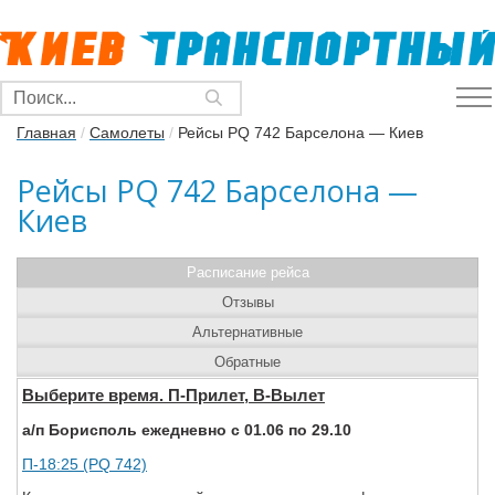
Главная
/
Самолеты
/
Рейсы PQ 742 Барселона — Киев
Рейсы PQ 742 Барселона —
Киев
Расписание рейса
Отзывы
Альтернативные
Обратные
Выберите время. П-Прилет, В-Вылет
а/п Борисполь ежедневно с 01.06 по 29.10
П-18:25 (PQ 742)