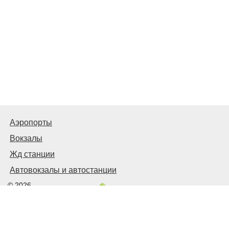
Аэропорты
Вокзалы
Жд станции
Автовокзалы и автостанции
© 2026
Киев Транспортный
Связаться с нами