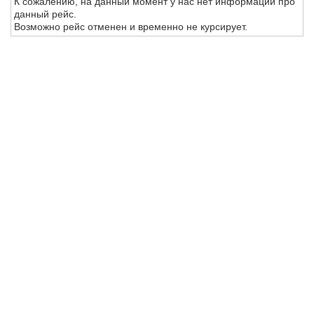
К сожалению, на данный момент у нас нет информации про
данный рейс.
Возможно рейс отменен и временно не курсирует.