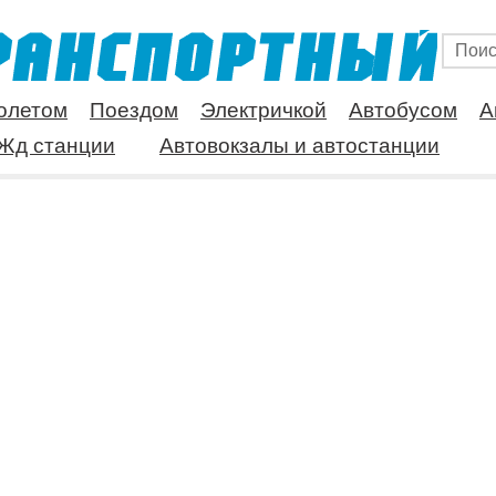
олетом
Поездом
Электричкой
Автобусом
А
Жд станции
Автовокзалы и автостанции