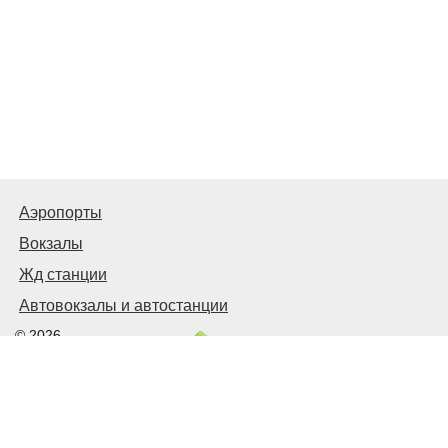
Аэропорты
Вокзалы
Жд станции
Автовокзалы и автостанции
© 2026
Киев Транспортный
Связаться с нами