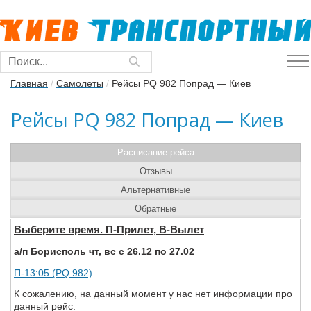
Главная
/
Самолеты
/
Рейсы PQ 982 Попрад — Киев
Рейсы PQ 982 Попрад — Киев
Расписание рейса
Отзывы
Альтернативные
Обратные
Выберите время. П-Прилет, В-Вылет
а/п Борисполь чт, вс с 26.12 по 27.02
П-13:05 (PQ 982)
К сожалению, на данный момент у нас нет информации про
данный рейс.