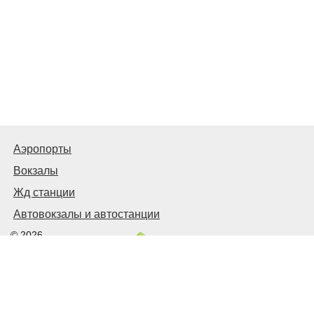
Аэропорты
Вокзалы
Жд станции
Автовокзалы и автостанции
© 2026
Киев Транспортный
Связаться с нами