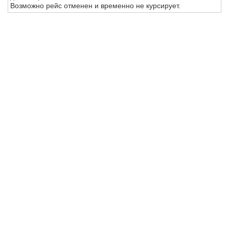
Возможно рейс отменен и временно не курсирует.