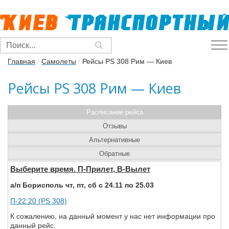
Главная
/
Самолеты
/
Рейсы PS 308 Рим — Киев
Рейсы PS 308 Рим — Киев
Расписание рейса
Отзывы
Альтернативные
Обратные
Выберите время. П-Прилет, В-Вылет
а/п Борисполь чт, пт, сб с 24.11 по 25.03
П-22:20 (PS 308)
К сожалению, на данный момент у нас нет информации про
данный рейс.