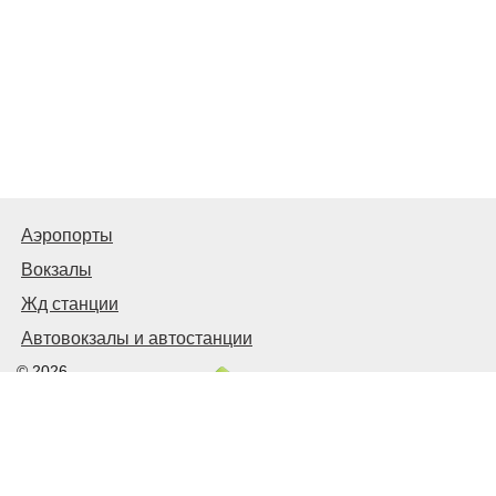
Аэропорты
Вокзалы
Жд станции
Автовокзалы и автостанции
© 2026
Киев Транспортный
Связаться с нами