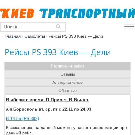
Главная
/
Самолеты
/
Рейсы PS 393 Киев — Дели
Рейсы PS 393 Киев — Дели
Расписание рейса
Отзывы
Альтернативные
Обратные
Выберите время. П-Прилет, В-Вылет
а/п Борисполь вт, ср, пт с 22.11 по 24.03
В-14:55 (PS 393)
К сожалению, на данный момент у нас нет информации про
данный рейс.